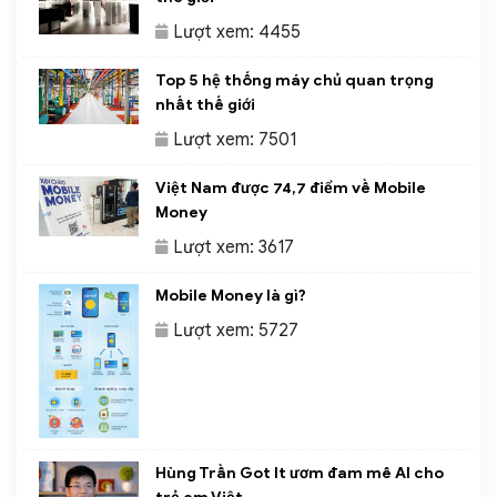
Lượt xem: 4455
Top 5 hệ thống máy chủ quan trọng
nhất thế giới
Lượt xem: 7501
Việt Nam được 74,7 điểm về Mobile
Money
Lượt xem: 3617
Mobile Money là gì?
Lượt xem: 5727
Hùng Trần Got It ươm đam mê AI cho