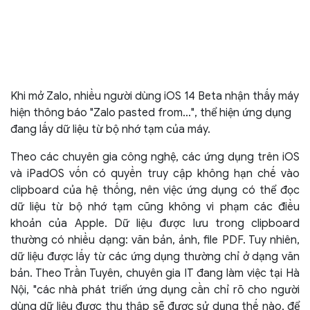
Khi mở Zalo, nhiều người dùng iOS 14 Beta nhận thấy máy
hiện thông báo "Zalo pasted from...", thể hiện ứng dụng
đang lấy dữ liệu từ bộ nhớ tạm của máy.
Theo các chuyên gia công nghệ, các ứng dụng trên iOS
và iPadOS vốn có quyền truy cập không hạn chế vào
clipboard của hệ thống, nên việc ứng dụng có thể đọc
dữ liệu từ bộ nhớ tạm cũng không vi phạm các điều
khoản của Apple. Dữ liệu được lưu trong clipboard
thường có nhiều dạng: văn bản, ảnh, file PDF. Tuy nhiên,
dữ liệu được lấy từ các ứng dụng thường chỉ ở dạng văn
bản. Theo Trần Tuyên, chuyên gia IT đang làm việc tại Hà
Nội, "các nhà phát triển ứng dụng cần chỉ rõ cho người
dùng dữ liệu được thu thập sẽ được sử dụng thế nào, để