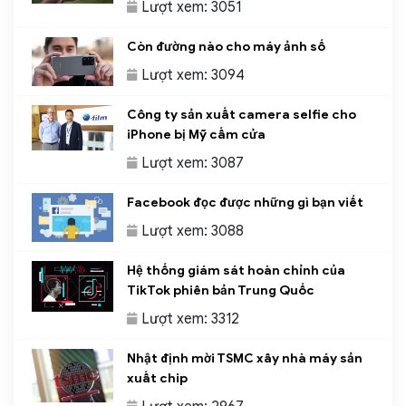
Lượt xem: 3051
Còn đường nào cho máy ảnh số
Lượt xem: 3094
Công ty sản xuất camera selfie cho
iPhone bị Mỹ cấm cửa
Lượt xem: 3087
Facebook đọc được những gì bạn viết
Lượt xem: 3088
Hệ thống giám sát hoàn chỉnh của
TikTok phiên bản Trung Quốc
Lượt xem: 3312
Nhật định mời TSMC xây nhà máy sản
xuất chip