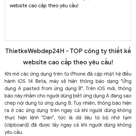
website cao cấp theo yêu cầu!
ThietkeWebdep24H - TOP công ty thiết kế
website cao cấp theo yêu cầu!
Khi mở các ứng dụng trên từ iPhone đã cập nhật hệ điều
hành iOS 14 Beta, máy sẽ hiện thông báo dạng "Ứng
dụng A pasted from ứng dụng B". Trên iOS mới, thông
báo này nhằm cho người dùng biết ứng dụng A đang sao
chép nội dung từ ứng dụng B. Tuy nhiên, thông báo hiện
ra ở các ứng dụng trên ngay cả khi người dùng không
thực hiện lệnh "Dán", tức là dữ liệu từ bộ nhớ tạm
(clipboard) đã được lấy ngay cả khi người dùng không
yêu cầu.