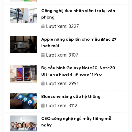
Công nghệ đưa nhân viên trở lại văn
phòng
Lượt xem: 3227
Apple nâng cấp lớn cho mẫu iMac 27
inch mới
Lượt xem: 3107
Đọ cấu hình Galaxy Note20, Note20
Ultra và Pixel 4, iPhone 11 Pro
Lượt xem: 2991
Bluezone nâng cấp hệ thống
Lượt xem: 3112
CEO công nghệ ngủ mấy tiếng mỗi
ngày