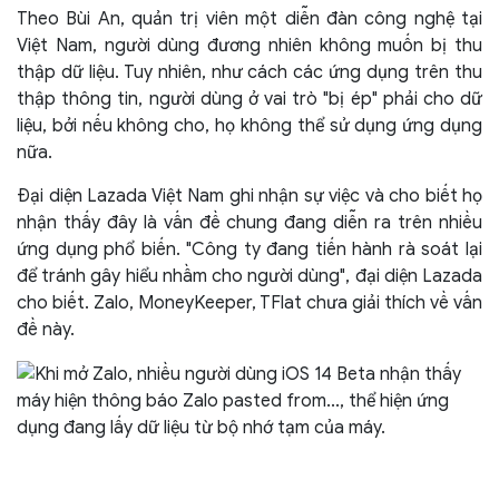
Theo Bùi An, quản trị viên một diễn đàn công nghệ tại
Việt Nam, người dùng đương nhiên không muốn bị thu
thập dữ liệu. Tuy nhiên, như cách các ứng dụng trên thu
thập thông tin, người dùng ở vai trò "bị ép" phải cho dữ
liệu, bởi nếu không cho, họ không thể sử dụng ứng dụng
nữa.
Đại diện Lazada Việt Nam ghi nhận sự việc và cho biết họ
nhận thấy đây là vấn đề chung đang diễn ra trên nhiều
ứng dụng phổ biến. "Công ty đang tiến hành rà soát lại
để tránh gây hiểu nhầm cho người dùng", đại diện Lazada
cho biết. Zalo, MoneyKeeper, TFlat chưa giải thích về vấn
đề này.