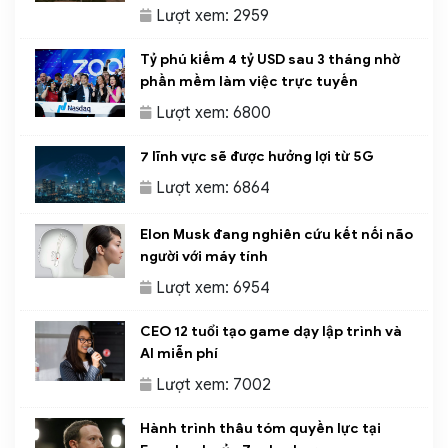
Lượt xem: 2959
Tỷ phú kiếm 4 tỷ USD sau 3 tháng nhờ
phần mềm làm việc trực tuyến
Lượt xem: 6800
7 lĩnh vực sẽ được hưởng lợi từ 5G
Lượt xem: 6864
Elon Musk đang nghiên cứu kết nối não
người với máy tính
Lượt xem: 6954
CEO 12 tuổi tạo game dạy lập trình và
AI miễn phí
Lượt xem: 7002
Hành trình thâu tóm quyền lực tại