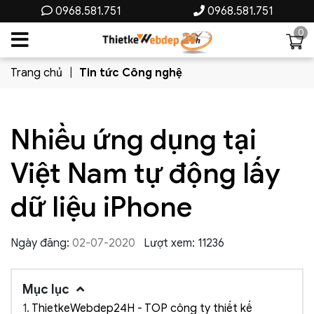
0968.581.751
0968.581.751
0
Trang chủ
Tin tức Công nghệ
Nhiều ứng dụng tại
Việt Nam tự động lấy
dữ liệu iPhone
Ngày đăng:
02-07-2020
Lượt xem: 11236
Mục lục
1.
ThietkeWebdep24H - TOP công ty thiết kế