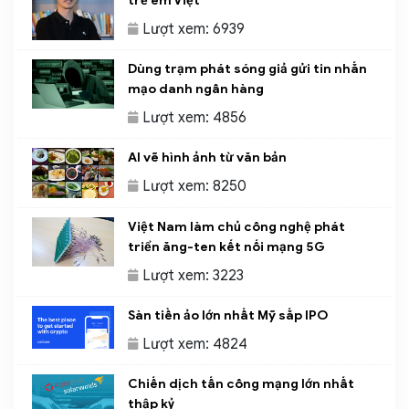
trẻ em Việt
Lượt xem: 6939
Dùng trạm phát sóng giả gửi tin nhắn
mạo danh ngân hàng
Lượt xem: 4856
AI vẽ hình ảnh từ văn bản
Lượt xem: 8250
Việt Nam làm chủ công nghệ phát
triển ăng-ten kết nối mạng 5G
Lượt xem: 3223
Sàn tiền ảo lớn nhất Mỹ sắp IPO
Lượt xem: 4824
Chiến dịch tấn công mạng lớn nhất
thập kỷ