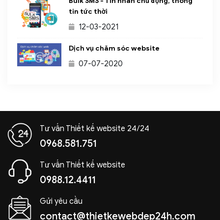
Bulk SMS - Tin nhắn chủ động, thông
tin tức thời
12-03-2021
Dịch vụ chăm sóc website
07-07-2020
Tư vấn Thiết kế website 24/24
0968.581.751
Tư vấn Thiết kế website
0988.12.4411
Gửi yêu cầu
contact@thietkewebdep24h.com