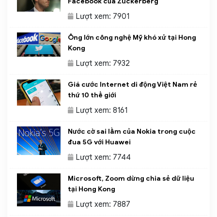
Facebook của Zuckerberg
Lượt xem: 7901
Ông lớn công nghệ Mỹ khó xử tại Hong
Kong
Lượt xem: 7932
Giá cước Internet di động Việt Nam rẻ
thứ 10 thế giới
Lượt xem: 8161
Nước cờ sai lầm của Nokia trong cuộc
đua 5G với Huawei
Lượt xem: 7744
Microsoft, Zoom dừng chia sẻ dữ liệu
tại Hong Kong
Lượt xem: 7887