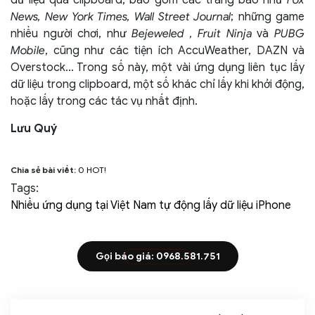
News, New York Times, Wall Street Journal
; những game
nhiều người chơi, như
Bejeweled , Fruit Ninja
và
PUBG
Mobile
, cũng như các tiện ích AccuWeather, DAZN và
Overstock... Trong số này, một vài ứng dụng liên tục lấy
dữ liệu trong clipboard, một số khác chỉ lấy khi khởi động,
hoặc lấy trong các tác vụ nhất định.
Lưu Quý
Chia sẻ bài viết:
0
HOT!
Tags:
Nhiều ứng dụng tại Việt Nam tự động lấy dữ liệu iPhone
Gọi báo giá: 0968.581.751