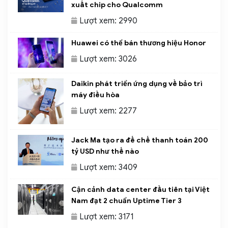
xuất chip cho Qualcomm
Lượt xem: 2990
Huawei có thể bán thương hiệu Honor
Lượt xem: 3026
Daikin phát triển ứng dụng về bảo trì
máy điều hòa
Lượt xem: 2277
Jack Ma tạo ra đế chế thanh toán 200
tỷ USD như thế nào
Lượt xem: 3409
Cận cảnh data center đầu tiên tại Việt
Nam đạt 2 chuẩn Uptime Tier 3
Lượt xem: 3171