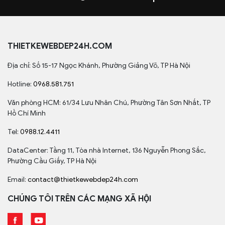
THIETKEWEBDEP24H.COM
Địa chỉ: Số 15-17 Ngọc Khánh, Phường Giảng Võ, TP Hà Nội
Hotline:
0968.581.751
Văn phòng HCM: 61/34 Lưu Nhân Chú, Phường Tân Sơn Nhất, TP
Hồ Chí Minh
Tel:
0988.12.4411
DataCenter: Tầng 11, Tòa nhà Internet, 136 Nguyễn Phong Sắc,
Phường Cầu Giấy, TP Hà Nội
Email:
contact@thietkewebdep24h.com
CHÚNG TÔI TRÊN CÁC MẠNG XÃ HỘI