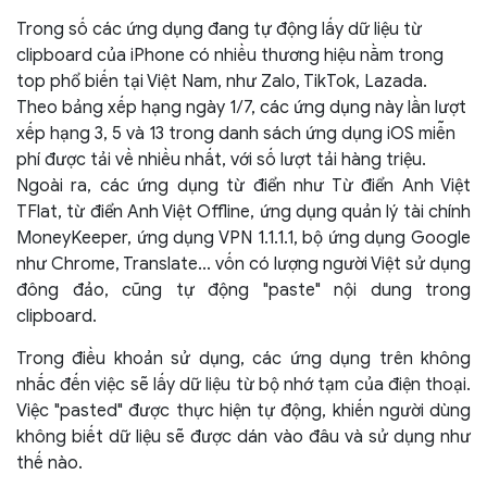
Trong số các ứng dụng đang tự động lấy dữ liệu từ
clipboard của iPhone có nhiều thương hiệu nằm trong
top phổ biến tại Việt Nam, như Zalo, TikTok, Lazada.
Theo bảng xếp hạng ngày 1/7, các ứng dụng này lần lượt
xếp hạng 3, 5 và 13 trong danh sách ứng dụng iOS miễn
phí được tải về nhiều nhất, với số lượt tải hàng triệu.
Ngoài ra, các ứng dụng từ điển như Từ điển Anh Việt
TFlat, từ điển Anh Việt Offline, ứng dụng quản lý tài chính
MoneyKeeper, ứng dụng VPN 1.1.1.1, bộ ứng dụng Google
như Chrome, Translate... vốn có lượng người Việt sử dụng
đông đảo, cũng tự động "paste" nội dung trong
clipboard.
Trong điều khoản sử dụng, các ứng dụng trên không
nhắc đến việc sẽ lấy dữ liệu từ bộ nhớ tạm của điện thoại.
Việc "pasted" được thực hiện tự động, khiến người dùng
không biết dữ liệu sẽ được dán vào đâu và sử dụng như
thế nào.