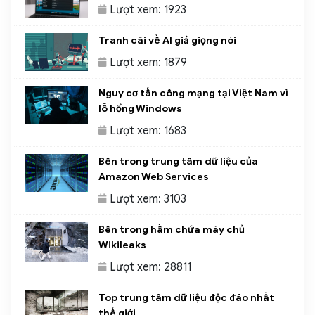
Lượt xem: 1923
Tranh cãi về AI giả giọng nói
Lượt xem: 1879
Nguy cơ tấn công mạng tại Việt Nam vì
lỗ hổng Windows
Lượt xem: 1683
Bên trong trung tâm dữ liệu của
Amazon Web Services
Lượt xem: 3103
Bên trong hầm chứa máy chủ
Wikileaks
Lượt xem: 28811
Top trung tâm dữ liệu độc đáo nhất
thế giới