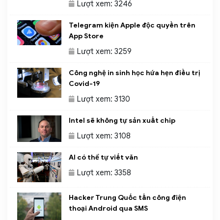
Lượt xem: 3246
Telegram kiện Apple độc quyền trên
App Store
Lượt xem: 3259
Công nghệ in sinh học hứa hẹn điều trị
Covid-19
Lượt xem: 3130
Intel sẽ không tự sản xuất chip
Lượt xem: 3108
AI có thể tự viết văn
Lượt xem: 3358
Hacker Trung Quốc tấn công điện
thoại Android qua SMS