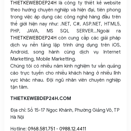
THIETKEWEBDEP24H
là công ty thiết kế website
theo hướng chuyên nghiệp và hiện đại, tiên phong
trong việc áp dụng các công nghệ hàng đầu trên
thế giới hiện nay như: .NET, C#, ASP.NET, HTML5,
PHP, JAVA, MS SQL SERVER...Ngoài ra
THIETKEWEBDEP24H
còn cung cấp các giải pháp
dịch vụ nền tảng lập trình ứng dụng trên iOS,
Android, song hành cùng dịch vụ Internet
Marketting, Mobile Marketting.
Chúng tôi có nhiều năm kinh nghiệm tư vấn quảng
cáo trực tuyến cho nhiều khách hàng ở nhiều lĩnh
vực khác nhau. Đội ngũ nhân viên chuyên nghiệp
tận tâm.
THIETKEWEBDEP24H.COM
Địa chỉ: Số 15-17 Ngọc Khánh, Phường Giảng Võ, TP
Hà Nội
Hotline:
0968.581.751
-
0988.12.4411