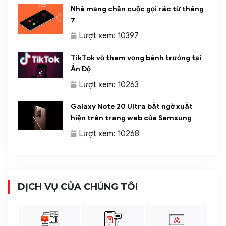
Nhà mạng chặn cuộc gọi rác từ tháng
7
Lượt xem: 10397
TikTok vỡ tham vọng bành trướng tại
Ấn Độ
Lượt xem: 10263
Galaxy Note 20 Ultra bất ngờ xuất
hiện trên trang web của Samsung
Lượt xem: 10268
DỊCH VỤ CỦA CHÚNG TÔI