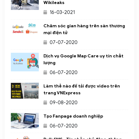
Wikileaks
16-03-2021
Chăm sóc gian hàng trên sàn thương
mại điện tử
07-07-2020
Dịch vụ Google Map Care uy tín chất
lượng
06-07-2020
Làm thế nào để tải được video trên
trang VNExpress
09-08-2020
Tạo Fanpage doanh nghiệp
06-07-2020