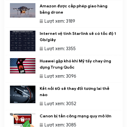
Amazon được cấp phép giao hàng
bằng drone
Lượt xem: 3189
Internet vệ tinh Starlink sẽ có tốc độ 1
Gb/giây
Lượt xem: 3355
Huawei gặp khó khi Mỹ tẩy chay ứng
dụng Trung Quốc
Lượt xem: 3096
Kết nối 6G sẽ thay đổi tương lai thế
nào
Lượt xem: 3052
Canon bị tấn công mạng quy mô lớn
Lượt xem: 3085