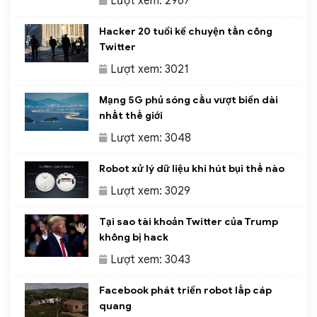
Lượt xem: 2967
Hacker 20 tuổi kể chuyện tấn công
Twitter
Lượt xem: 3021
Mạng 5G phủ sóng cầu vượt biển dài
nhất thế giới
Lượt xem: 3048
Robot xử lý dữ liệu khi hút bụi thế nào
Lượt xem: 3029
Tại sao tài khoản Twitter của Trump
không bị hack
Lượt xem: 3043
Facebook phát triển robot lắp cáp
quang