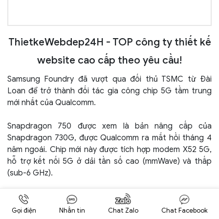
ThietkeWebdep24H - TOP công ty thiết kế
website cao cấp theo yêu cầu!
Samsung Foundry đã vượt qua đối thủ TSMC từ Đài
Loan để trở thành đối tác gia công chip 5G tầm trung
mới nhất của Qualcomm.
Snapdragon 750 được xem là bản nâng cấp của
Snapdragon 730G, được Qualcomm ra mắt hồi tháng 4
năm ngoái. Chip mới này được tích hợp modem X52 5G,
hỗ trợ kết nối 5G ở dải tần số cao (mmWave) và thấp
(sub-6 GHz).
Gọi điện
Nhắn tin
Chat Zalo
Chat Facebook