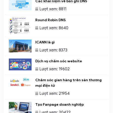
Các khái niệm về bản ghi DNS
Lượt xem: 8811
Round Robin DNS
Lượt xem: 8640
ICANN là gì
Lượt xem: 8373
Dịch vụ chăm sóc website
Lượt xem: 19602
Chăm sóc gian hàng trên sàn thương
mại điện tử
Lượt xem: 21954
Tạo Fanpage doanh nghiệp
Lượt xem: 20422