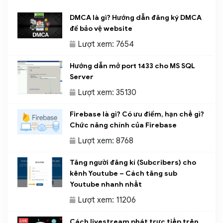
DMCA là gì? Hướng dẫn đăng ký DMCA
để bảo vệ website
Lượt xem: 7654
Hướng dẫn mở port 1433 cho MS SQL
Server
Lượt xem: 35130
Firebase là gì? Có ưu điểm, hạn chế gì?
Chức năng chính của Firebase
Lượt xem: 8768
Tăng người đăng kí (Subcribers) cho
kênh Youtube – Cách tăng sub
Youtube nhanh nhất
Lượt xem: 11206
Cách livestream phát trực tiếp trên