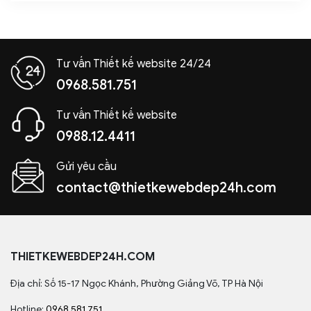
Tư vấn Thiết kế website 24/24
0968.581.751
Tư vấn Thiết kế website
0988.12.4411
Gửi yêu cầu
contact@thietkewebdep24h.com
THIETKEWEBDEP24H.COM
Địa chỉ: Số 15-17 Ngọc Khánh, Phường Giảng Võ, TP Hà Nội
Hotline:
0968.581.751