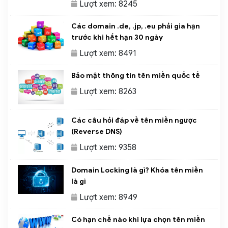
Lượt xem: 8245
Các domain .de, .jp, .eu phải gia hạn
trước khi hết hạn 30 ngày
Lượt xem: 8491
Bảo mật thông tin tên miền quốc tế
Lượt xem: 8263
Các câu hỏi đáp về tên miền ngược
(Reverse DNS)
Lượt xem: 9358
Domain Locking là gì? Khóa tên miền
là gì
Lượt xem: 8949
Có hạn chế nào khi lựa chọn tên miền