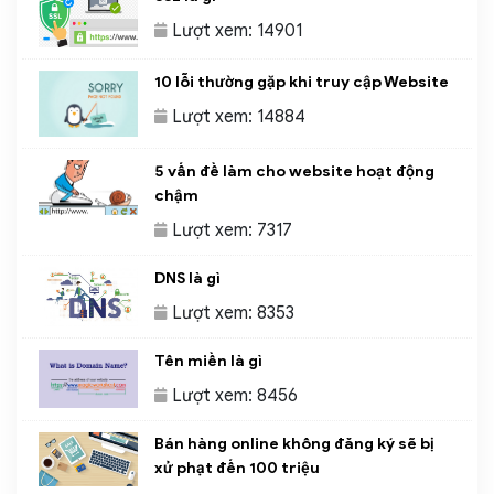
Lượt xem: 14901
10 lỗi thường gặp khi truy cập Website
Lượt xem: 14884
5 vấn đề làm cho website hoạt động
chậm
Lượt xem: 7317
DNS là gì
Lượt xem: 8353
Tên miền là gì
Lượt xem: 8456
Bán hàng online không đăng ký sẽ bị
xử phạt đến 100 triệu