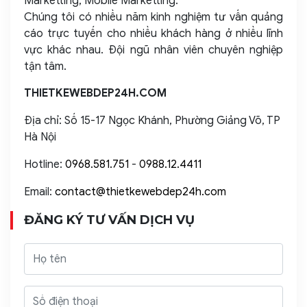
Marketting, Mobile Marketting.
Chúng tôi có nhiều năm kinh nghiệm tư vấn quảng
cáo trực tuyến cho nhiều khách hàng ở nhiều lĩnh
vực khác nhau. Đội ngũ nhân viên chuyên nghiệp
tận tâm.
THIETKEWEBDEP24H.COM
Địa chỉ: Số 15-17 Ngọc Khánh, Phường Giảng Võ, TP
Hà Nội
Hotline:
0968.581.751
-
0988.12.4411
Email:
contact@thietkewebdep24h.com
ĐĂNG KÝ TƯ VẤN DỊCH VỤ