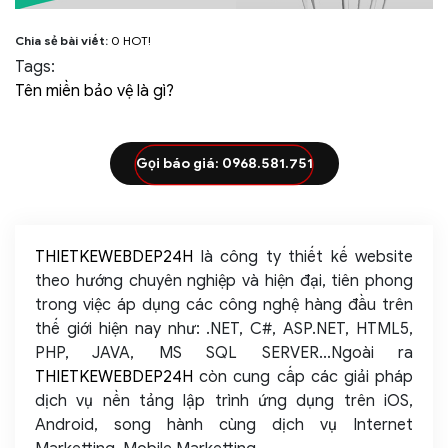
Chia sẻ bài viết:
0
HOT!
Tags:
Tên miền bảo vệ là gì?
Gọi báo giá: 0968.581.751
THIETKEWEBDEP24H
là công ty thiết kế website
theo hướng chuyên nghiệp và hiện đại, tiên phong
trong việc áp dụng các công nghệ hàng đầu trên
thế giới hiện nay như: .NET, C#, ASP.NET, HTML5,
PHP, JAVA, MS SQL SERVER...Ngoài ra
THIETKEWEBDEP24H
còn cung cấp các giải pháp
dịch vụ nền tảng lập trình ứng dụng trên iOS,
Android, song hành cùng dịch vụ Internet