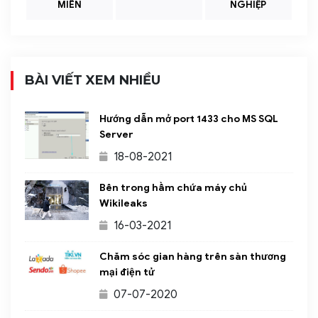
MIỀN
NGHIỆP
BÀI VIẾT XEM NHIỀU
Hướng dẫn mở port 1433 cho MS SQL
Server
18-08-2021
Bên trong hầm chứa máy chủ
Wikileaks
16-03-2021
Chăm sóc gian hàng trên sàn thương
mại điện tử
07-07-2020