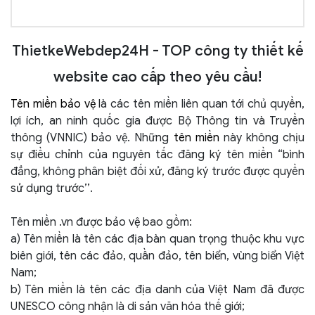
ThietkeWebdep24H - TOP công ty thiết kế
website cao cấp theo yêu cầu!
Tên miền bảo vệ
là các tên miền liên quan tới chủ quyền,
lợi ích, an ninh quốc gia được Bộ Thông tin và Truyền
thông (VNNIC) bảo vệ. Những
tên miền
này không chịu
sự điều chỉnh của nguyên tắc đăng ký tên miền “bình
đẳng, không phân biệt đối xử, đăng ký trước được quyền
sử dụng trước’’.
Tên miền .vn được bảo vệ bao gồm:
a) Tên miền là tên các địa bàn quan trọng thuộc khu vực
biên giới, tên các đảo, quần đảo, tên biển, vùng biển Việt
Nam;
b) Tên miền là tên các địa danh của Việt Nam đã được
UNESCO công nhận là di sản văn hóa thế giới;