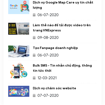
Dịch vụ Google Map Care uy tín chất
lượng
06-07-2020
Làm thế nào để tải được video trên
trang VNExpress
09-08-2020
Tạo Fanpage doanh nghiệp
06-07-2020
Bulk SMS - Tin nhắn chủ động, thông
tin tức thời
12-03-2021
Dịch vụ chăm sóc website
07-07-2020