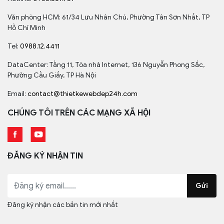
Văn phòng HCM: 61/34 Lưu Nhân Chú, Phường Tân Sơn Nhất, TP
Hồ Chí Minh
Tel:
0988.12.4411
DataCenter: Tầng 11, Tòa nhà Internet, 136 Nguyễn Phong Sắc,
Phường Cầu Giấy, TP Hà Nội
Email:
contact@thietkewebdep24h.com
CHÚNG TÔI TRÊN CÁC MẠNG XÃ HỘI
ĐĂNG KÝ NHẬN TIN
Gửi
Đăng ký nhận các bản tin mới nhất