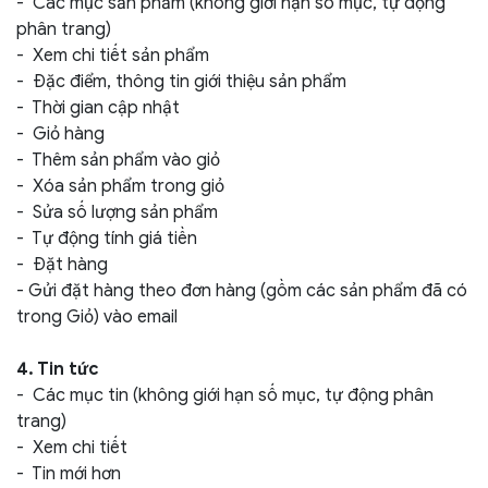
- Các mục sản phẩm (không giới hạn số mục, tự động
phân trang)
- Xem chi tiết sản phẩm
- Đặc điểm, thông tin giới thiệu sản phẩm
- Thời gian cập nhật
- Giỏ hàng
- Thêm sản phẩm vào giỏ
- Xóa sản phẩm trong giỏ
- Sửa số lượng sản phẩm
- Tự động tính giá tiền
- Đặt hàng
- Gửi đặt hàng theo đơn hàng (gồm các sản phẩm đã có
trong Giỏ) vào email
4. Tin tức
- Các mục tin (không giới hạn số mục, tự động phân
trang)
- Xem chi tiết
- Tin mới hơn