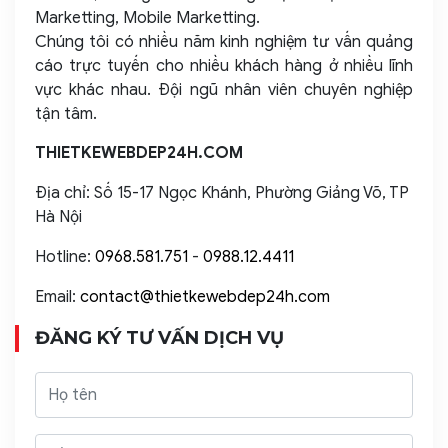
Marketting, Mobile Marketting.
Chúng tôi có nhiều năm kinh nghiệm tư vấn quảng
cáo trực tuyến cho nhiều khách hàng ở nhiều lĩnh
vực khác nhau. Đội ngũ nhân viên chuyên nghiệp
tận tâm.
THIETKEWEBDEP24H.COM
Địa chỉ: Số 15-17 Ngọc Khánh, Phường Giảng Võ, TP
Hà Nội
Hotline:
0968.581.751
-
0988.12.4411
Email:
contact@thietkewebdep24h.com
ĐĂNG KÝ TƯ VẤN DỊCH VỤ