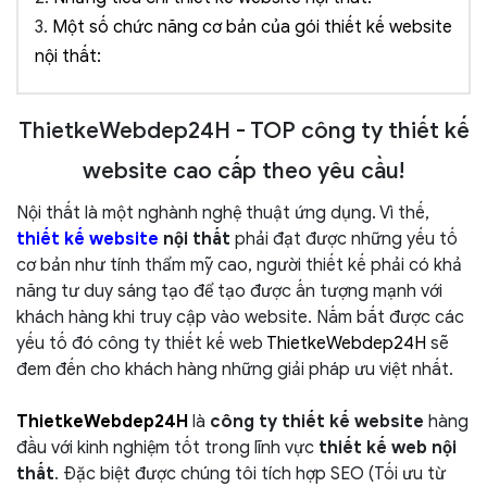
3.
Một số chức năng cơ bản của gói thiết kế website
nội thất:
ThietkeWebdep24H - TOP công ty thiết kế
website cao cấp theo yêu cầu!
Nội thất là một nghành nghệ thuật ứng dụng. Vì thế,
thiết kế website
nội thất
phải đạt được những yếu tố
cơ bản như tính thẩm mỹ cao, người thiết kế phải có khả
năng tư duy sáng tạo để tạo được ấn tượng mạnh với
khách hàng khi truy cập vào website. Nắm bắt được các
yếu tố đó công ty thiết kế web
ThietkeWebdep24H
sẽ
đem đến cho khách hàng những giải pháp ưu việt nhất.
ThietkeWebdep24H
là
công ty thiết kế website
hàng
đầu với kinh nghiệm tốt trong lĩnh vực
thiết kế web nội
thất
. Đặc biệt được chúng tôi tích hợp SEO (Tối ưu từ