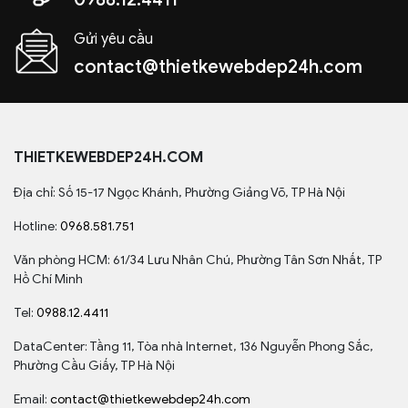
Gửi yêu cầu
contact@thietkewebdep24h.com
THIETKEWEBDEP24H.COM
Địa chỉ: Số 15-17 Ngọc Khánh, Phường Giảng Võ, TP Hà Nội
Hotline:
0968.581.751
Văn phòng HCM: 61/34 Lưu Nhân Chú, Phường Tân Sơn Nhất, TP
Hồ Chí Minh
Tel:
0988.12.4411
DataCenter: Tầng 11, Tòa nhà Internet, 136 Nguyễn Phong Sắc,
Phường Cầu Giấy, TP Hà Nội
Email:
contact@thietkewebdep24h.com