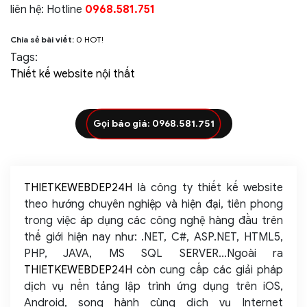
liên hệ: Hotline
0968.581.751
Chia sẻ bài viết:
0
HOT!
Tags:
Thiết kế website nội thất
Gọi báo giá: 0968.581.751
THIETKEWEBDEP24H
là công ty thiết kế website
theo hướng chuyên nghiệp và hiện đại, tiên phong
trong việc áp dụng các công nghệ hàng đầu trên
thế giới hiện nay như: .NET, C#, ASP.NET, HTML5,
PHP, JAVA, MS SQL SERVER...Ngoài ra
THIETKEWEBDEP24H
còn cung cấp các giải pháp
dịch vụ nền tảng lập trình ứng dụng trên iOS,
Android, song hành cùng dịch vụ Internet