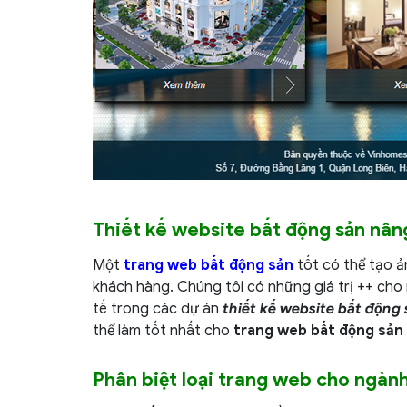
Thiết kế website bất động sản nân
Một
trang web bất động sản
tốt có thể tạo 
khách hàng. Chúng tôi có những giá trị ++ ch
tế trong các dự án
thiết kế website bất động 
thể làm tốt nhất cho
trang web bất động sản
Phân biệt loại trang web cho ngàn