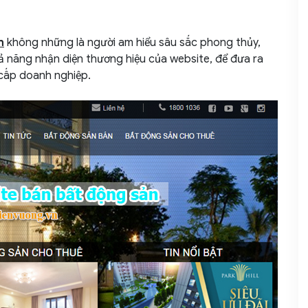
etcombank
n
không những là người am hiểu sâu sắc phong thủy,
hả năng nhận diện thương hiệu của website, để đưa ra
cấp doanh nghiệp.