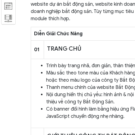
website dự án bất động sản, website kinh doan
doanh nghiệp bất động sản. Tùy từng mục tiêu 
module thích hợp.
Diễn Giải Chức Năng
TRANG CHỦ
01
Trình bày trang nhã, đơn giản, thân thiệ
Màu sắc theo tone màu của Khách hàng
hoặc theo màu logo của công ty Bất Độ
Thanh menu chính của website Bất Độn
Nội dung hiển thị chủ yếu: hình ảnh & nội
thiệu về công ty Bất Động Sản.
Có banner đổi hình làm bằng hiệu ứng Fl
JavaScript chuyển động nhẹ nhàng.