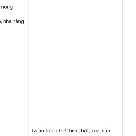
t nông
ọ, nhà hàng
Quản trị có thể thêm, bớt, xóa, sửa