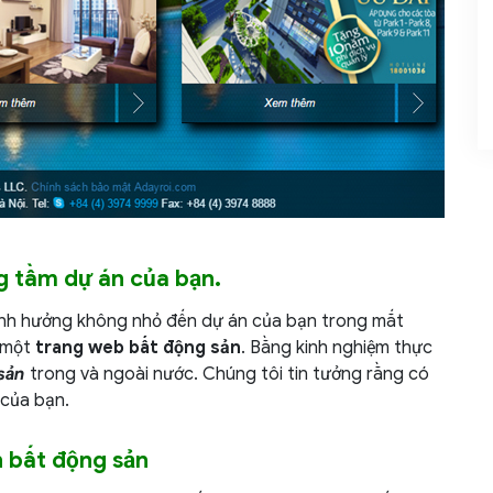
g tầm dự án của bạn.
ảnh hưởng không nhỏ đến dự án của bạn trong mắt
o một
trang web bất động sản
. Bằng kinh nghiệm thực
sản
trong và ngoài nước. Chúng tôi tin tưởng rằng có
của bạn.
h bất động sản