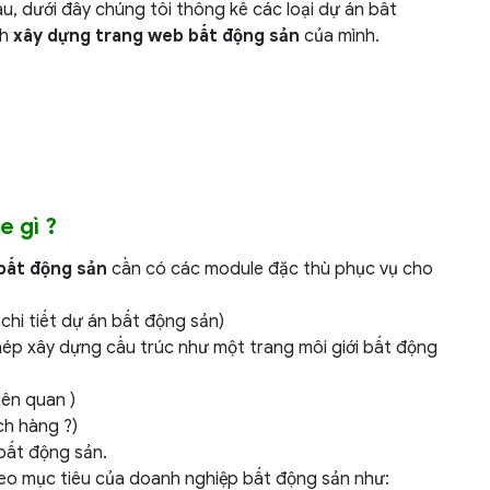
au, dưới đây chúng tôi thống kê các loại dự án bất
ch
xây dựng trang web bất động sản
của mình.
 gì ?
bất động sản
cần có các module đặc thù phục vụ cho
chi tiết dự án bất động sản)
hép xây dựng cấu trúc như một trang môi giới bất động
iên quan )
ch hàng ?)
 bất động sản.
heo mục tiêu của doanh nghiệp bất động sản như: