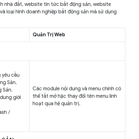
h nhà đất, website tin tức bất động sản, website
và loại hình doanh nghiệp bất động sản mà sử dụng
Quản Trị Web
n
 yêu cầu
ng Sản.
Các module nội dung và menu chính có
g Sản.
thể tắt mở hặc thay đổi tên menu linh
 dung giới
hoạt qua hệ quản trị.
ash /