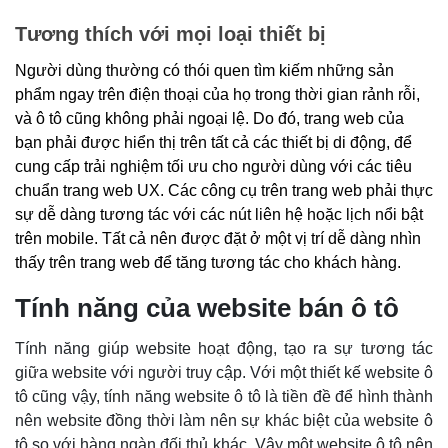
Tương thích với mọi loại thiết bị
Người dùng thường có thói quen tìm kiếm những sản
phẩm ngay trên điện thoại của họ trong thời gian rảnh rỗi,
và ô tô cũng không phải ngoại lệ. Do đó, trang web của
bạn phải được hiển thị trên tất cả các thiết bị di động, để
cung cấp trải nghiệm tối ưu cho người dùng với các tiêu
chuẩn trang web UX. Các công cụ trên trang web phải thực
sự dễ dàng tương tác với các nút liên hệ hoặc lịch nổi bật
trên mobile. Tất cả nên được đặt ở một vị trí dễ dàng nhìn
thấy trên trang web để tăng tương tác cho khách hàng.
Tính năng của website bán ô tô
Tính năng giúp website hoạt động, tạo ra sự tương tác
giữa website với người truy cập. Với một thiết kế website ô
tô cũng vậy, tính năng website ô tô là tiền đề để hình thành
nên website đồng thời làm nên sự khác biệt của website ô
tô so với hàng ngàn đối thủ khác. Vậy một website ô tô nên