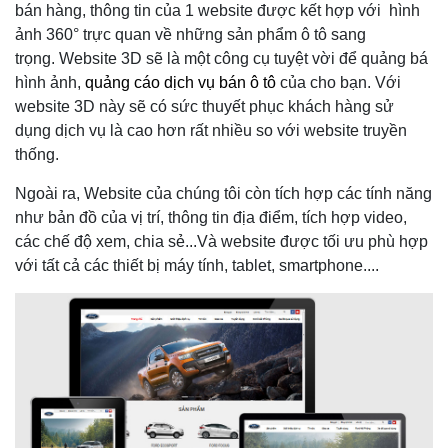
bán hàng, thông tin của 1 website được kết hợp với hình
ảnh 360° trực quan về những sản phẩm ô tô sang
trọng. Website 3D sẽ là một công cụ tuyệt vời để quảng bá
hình ảnh,
quảng cáo dịch vụ bán ô tô
của cho bạn. Với
website 3D này sẽ có sức thuyết phục khách hàng sử
dụng dịch vụ là cao hơn rất nhiều so với website truyền
thống.
Ngoài ra, Website của chúng tôi còn tích hợp các tính năng
như bản đồ của vị trí, thông tin địa điểm, tích hợp video,
các chế độ xem, chia sẻ...Và website được tối ưu phù hợp
với tất cả các thiết bị máy tính, tablet, smartphone....