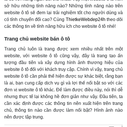
sở hữu những tính năng nào? Những tính năng nào trên
website ô tô sẽ đem lại trải nghiệm tốt cho người dùng và
có tính chuyển đổi cao? Cùng
ThietkeWebdep24h
theo dõi
các thông tin về tính năng hữu ích cho website ô tô nhé!
Trang chủ website bán ô tô
Trang chủ luôn là trang được xem nhiều nhất trên một
website, với website ô tô cũng vậy, đây là trang tạo ấn
tượng đầu tiên và xây dựng hình ảnh thương hiệu của
website ô tô đối với khách truy cập. Chính vì vậy, trang chủ
website ô tô cần phải thể hiện được sự khác biệt, rằng bạn
là ai, bạn cung cấp dịch vụ gì và lợi thế nổi bật so với các
đơn vị website ô tô khác. Để làm được điều này, nói thì dễ
nhưng thực tế lại không hề đơn giản như vậy. Đầu tiên, ta
cần xác định được các thông tin nên xuất hiện trên trang
chủ, thông tin nào cần được làm nổi bật? Hình ảnh nào
nên được tập trung.