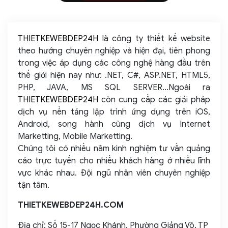
THIETKEWEBDEP24H
là công ty thiết kế website
theo hướng chuyên nghiệp và hiện đại, tiên phong
trong việc áp dụng các công nghệ hàng đầu trên
thế giới hiện nay như: .NET, C#, ASP.NET, HTML5,
PHP, JAVA, MS SQL SERVER...Ngoài ra
THIETKEWEBDEP24H
còn cung cấp các giải pháp
dịch vụ nền tảng lập trình ứng dụng trên iOS,
Android, song hành cùng dịch vụ Internet
Marketting, Mobile Marketting.
Chúng tôi có nhiều năm kinh nghiệm tư vấn quảng
cáo trực tuyến cho nhiều khách hàng ở nhiều lĩnh
vực khác nhau. Đội ngũ nhân viên chuyên nghiệp
tận tâm.
THIETKEWEBDEP24H.COM
Địa chỉ: Số 15-17 Ngọc Khánh, Phường Giảng Võ, TP