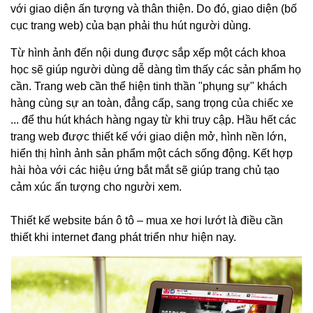
với giao diện ấn tượng và thân thiện. Do đó, giao diện (bố
cục trang web) của bạn phải thu hút người dùng.
Từ hình ảnh đến nội dung được sắp xếp một cách khoa
học sẽ giúp người dùng dễ dàng tìm thấy các sản phẩm họ
cần. Trang web cần thể hiện tinh thần "phụng sự" khách
hàng cùng sự an toàn, đẳng cấp, sang trọng của chiếc xe
... để thu hút khách hàng ngay từ khi truy cập. Hầu hết các
trang web được thiết kế với giao diện mở, hình nền lớn,
hiển thị hình ảnh sản phẩm một cách sống động. Kết hợp
hài hòa với các hiệu ứng bắt mắt sẽ giúp trang chủ tạo
cảm xúc ấn tượng cho người xem.
Thiết kế website bán ô tô
– mua xe hơi lướt là điều cần
thiết khi internet đang phát triển như hiện nay.