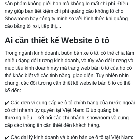
sản phẩm không giới hạn mà không lo mất chi phí. Điều
này giúp bạn tiết kiệm chi phí quảng cáo khổng lồ cho
Showroom hay công ty mình so với hình thức khi quảng
cáo bằng tờ rơi, tiếp thị,...
Ai cần thiết kế Website ô tô
Trong ngành kinh doanh, buôn bán xe ô tô, có thể chia làm
nhiều dạng đối tượng kinh doanh, và tùy vào đối tượng và
mục tiêu kinh doanh này mà trang web bán ô tô của họ có
thể khác biệt về các tính năng, giao diện. Tuy nhiên nhìn
chung, các đối tượng cần thiết kế website bán ô tô có thể
kể đến:
✔️
Các đơn vị cung cấp xe ô tô chính hãng của nước ngoài
có chi nhánh ủy quyền tại Việt Nam: Giúp quảng bá
thương hiệu – kết nối các chi nhánh, showroom và cung
cấp các thông tin cần thiết đến khách hàng.
✔️
Các đại lý kinh doanh và buôn bán xe ô tô tại Việt Nam: