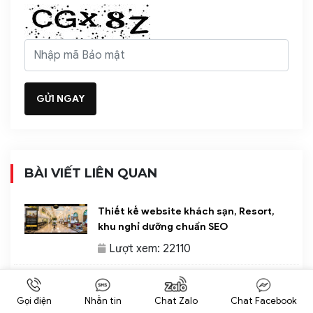
BÀI VIẾT LIÊN QUAN
Thiết kế website khách sạn, Resort,
khu nghỉ dưỡng chuẩn SEO
Lượt xem: 22110
Thiết kế website nhà máy, xí nghiệp,
khu công nghiệp
Gọi điện
Nhắn tin
Chat Zalo
Chat Facebook