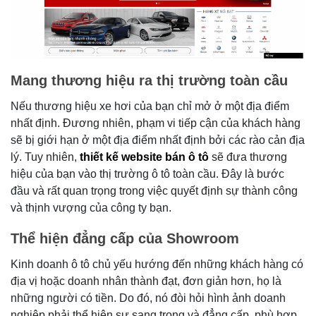
Mang thương hiệu ra thị trường toàn cầu
Nếu thương hiệu xe hơi của bạn chỉ mở ở một địa điểm
nhất định. Đương nhiên, phạm vi tiếp cận của khách hàng
sẽ bị giới hạn ở một địa điểm nhất định bởi các rào cản địa
lý. Tuy nhiên,
thiết kế website bán ô tô
sẽ đưa thương
hiệu của bạn vào thị trường ô tô toàn cầu. Đây là bước
đầu và rất quan trọng trong việc quyết định sự thành công
và thịnh vượng của công ty bạn.
Thể hiện đẳng cấp của Showroom
Kinh doanh ô tô chủ yếu hướng đến những khách hàng có
địa vị hoặc doanh nhân thành đạt, đơn giản hơn, họ là
những người có tiền. Do đó, nó đòi hỏi hình ảnh doanh
nghiệp phải thể hiện sự sang trọng và đẳng cấp, phù hợp