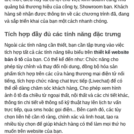
quảng bá thương hiệu của công ty, Showroom bạn. Khách
hàng sẽ nhận được thông tin về các chương trình đã, đang
và sắp triển khai của bạn một cách nhanh chóng.
Tích hợp đầy đủ các tính năng đặc trưng
Ngoài các tính năng cần thiết, bạn cần tập trung vào việc
tích hợp tất cả các tính năng tiêu biểu trên
thiết kế website
bán ô tô
của bạn. Có thể kể đến như: Chức năng cho
phép tùy chỉnh và thay đổi nội dung, đồng bộ hóa sản
phẩm tích hợp trên các cửa hàng thương mại điện tử nổi
tiếng, tích hợp chức năng chat trực tiếp (Livechat) để có
thể dễ dàng chăm sóc khách hàng, Cho phép xem hình
ảnh ô tô đa chiều từ ngoại thất, nội thất và các chi tiết khác,
thông tin chi tiết về thông số kỹ thuật hay lên lịch tư vấn
trực tiếp, qua sms hoặc gọi điện... Bên cạnh đó, các tùy
chọn liên hệ cần rõ ràng, chính xác và linh hoạt, tạo ra
nhiều tùy chọn để giúp khách hàng có thể làm mọi thứ họ
muốn trên website của bạn.