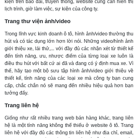
kiện trên báo đài, truyền thông, website cũng cần hiển thị
lịch trình, giờ làm việc, sự kiện của công ty.
Trang thư viện ảnh/video
Trong lĩnh vực kinh doanh ô tô, hình ảnh/video thường thu
hút và có tác dụng lớn hơn lời nói. Những video/hình ảnh
giới thiệu xe, lái thử,... với đầy đủ các nhận xét từ thiết kế
đến tính năng, ưu, nhược điểm của từng loại xe luôn là
điều thu hút với bất cứ ai đã và đang có ý định mua xe. Vì
thế, hãy tạo một bộ sưu tập hình ảnh/video giới thiệu về
thiết kế, tính năng của các loại xe mà công ty bạn cung
cấp, chắc chắn nó sẽ mang đến nhiều hiệu quả hơn bạn
tưởng đấy.
Trang liên hệ
Giống như rất nhiều trang web bán hàng khác, trang liên
hệ là một tính năng không thể thiếu ở website ô tô. Trang
liên hệ với đầy đủ các thông tin liên hệ như địa chỉ, email,