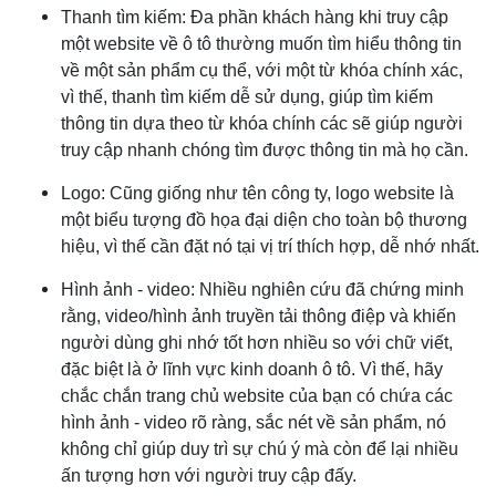
Thanh tìm kiếm: Đa phần khách hàng khi truy cập
một website về ô tô thường muốn tìm hiểu thông tin
về một sản phẩm cụ thể, với một từ khóa chính xác,
vì thế, thanh tìm kiếm dễ sử dụng, giúp tìm kiếm
thông tin dựa theo từ khóa chính các sẽ giúp người
truy cập nhanh chóng tìm được thông tin mà họ cần.
Logo: Cũng giống như tên công ty, logo website là
một biểu tượng đồ họa đại diện cho toàn bộ thương
hiệu, vì thế cần đặt nó tại vị trí thích hợp, dễ nhớ nhất.
Hình ảnh - video: Nhiều nghiên cứu đã chứng minh
rằng, video/hình ảnh truyền tải thông điệp và khiến
người dùng ghi nhớ tốt hơn nhiều so với chữ viết,
đặc biệt là ở lĩnh vực kinh doanh ô tô. Vì thế, hãy
chắc chắn trang chủ website của bạn có chứa các
hình ảnh - video rõ ràng, sắc nét về sản phẩm, nó
không chỉ giúp duy trì sự chú ý mà còn để lại nhiều
ấn tượng hơn với người truy cập đấy.