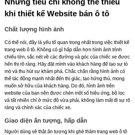
Những tiêu chí không thể thiếu
khi thiết kế Website bán ô tô
Chất lượng hình ảnh
Có thể nói, đây là yếu tố quan trọng nhất trong việc thiết kế
trang web ô tô. Không có gì hấp dẫn hơn hình ảnh trình
chiếu lớn, sắc nét về các đường và góc của chiếc xe được
hển thị rõ ràng. Hãy đặt mình vào khách hàng để tạo sự tò
mò và thu hút sự khám phá. Chắc chắn rằng hình ảnh có
thể tác động mạnh nhất đến thị giác, tạo hứng thú, mong
muốn sở hữu của khách hàng. Do đó, hình ảnh trên
website của bạn nên được chèn một số hiệu ứng, bộ lọc
và tất nhiên chỉ ở mức độ vừa phải, không làm mất đi sự rõ
ràng và chính xác của chiếc xe.
Giao diện ấn tượng, hấp dẫn
Người dùng sẽ thật ấn tượng khi ghé thăm trang web ô tô