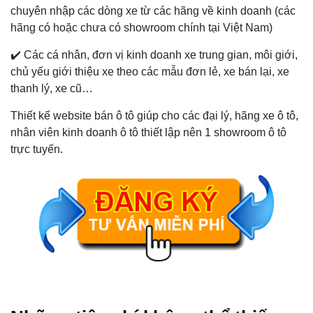
chuyên nhập các dòng xe từ các hãng về kinh doanh (các
hãng có hoặc chưa có showroom chính tại Việt Nam)
✔️
Các cá nhân, đơn vị kinh doanh xe trung gian, môi giới,
chủ yếu giới thiệu xe theo các mẫu đơn lẻ, xe bán lại, xe
thanh lý, xe cũ…
Thiết kế website bán ô tô giúp cho các đại lý, hãng xe ô tô,
nhân viên kinh doanh ô tô thiết lập nên 1 showroom ô tô
trực tuyến.