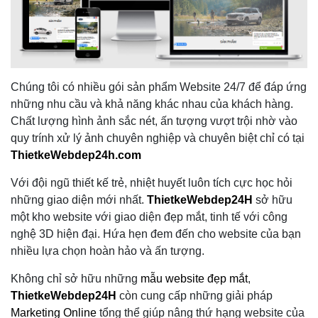
Chúng tôi có nhiều gói sản phẩm Website 24/7 để đáp ứng
những nhu cầu và khả năng khác nhau của khách hàng.
Chất lượng hình ảnh sắc nét, ấn tượng vượt trội nhờ vào
quy trính xử lý ảnh chuyên nghiệp và chuyên biệt chỉ có tại
ThietkeWebdep24h.com
Với đội ngũ thiết kế trẻ, nhiệt huyết luôn tích cực học hỏi
những giao diện mới nhất.
ThietkeWebdep24H
sở hữu
một kho website với giao diện đẹp mắt, tinh tế với công
nghệ 3D hiện đại. Hứa hẹn đem đến cho website của bạn
nhiều lựa chọn hoàn hảo và ấn tượng.
Không chỉ sở hữu những
mẫu website đẹp mắt
,
ThietkeWebdep24H
còn cung cấp những giải pháp
Marketing Online
tổng thể giúp nâng thứ hạng website của