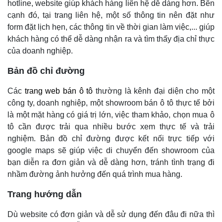
hotline, website giúp khách hàng liên hệ dễ dàng hơn. Bên
cạnh đó, tại trang liên hệ, một số thông tin nên đặt như
form đặt lịch hẹn, các thông tin về thời gian làm việc,... giúp
khách hàng có thể dễ dàng nhận ra và tìm thấy địa chỉ thực
của doanh nghiệp.
Bản đồ chỉ đường
Các
trang web bán ô tô
thường là kênh đại diện cho một
công ty, doanh nghiệp, một showroom bán ô tô thực tế bởi
là một mặt hàng có giá trị lớn, việc tham khảo, chọn mua ô
tô cần được trải qua nhiều bước xem thực tế và trải
nghiệm. Bản đồ chỉ đường được kết nối trực tiếp với
google maps sẽ giúp việc di chuyển đến showroom của
bạn diễn ra đơn giản và dễ dàng hơn, tránh tình trạng đi
nhầm đường ảnh hưởng đến quá trình mua hàng.
Trang hướng dẫn
Dù website có đơn giản và dễ sử dụng đến đâu đi nữa thì