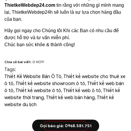
ThietkeWebdep24.com
tin rằng với những gì mình mang
lại,
ThietkeWebdep24h
sẽ luôn là sự lựa chọn hàng đầu
của bạn.
Hãy gọi ngay cho Chúng tôi Khi các Bạn có nhu cầu để
được hỗ trợ và tư vấn miễn phí.
Chúc bạn sức khỏe & thành công!
Chia sẻ bài viết:
0
HOT!
Tags:
Thiết Kế Website Bán Ô Tô
,
Thiết kế website cho thuê xe
ô tô
,
Thiết kế website showroom ô tô
,
Thiết kế web bán
ô tô
,
Thiết kế website ô tô
,
Thiết kế web ô tô
,
Thiết kế
website thời trang
,
Thiết kế web bán hàng
,
Thiết kế
website du lịch
Gọi báo giá: 0968.581.751