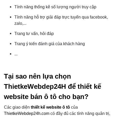
Tính năng thống kê số lượng người truy cập
Tính năng hỗ trợ giải đáp trực tuyến qua facebook,
zalo,...
Trang tư vấn, hỏi đáp
Trang ý kiến đánh giá của khách hàng
...
Tại sao nên lựa chọn
ThietkeWebdep24H để thiết kế
website bán ô tô cho bạn?
Các giao diện
thiết kế
website
ô tô
của
ThietkeWebdep24h.com
có đầy đủ các tính năng quản trị,