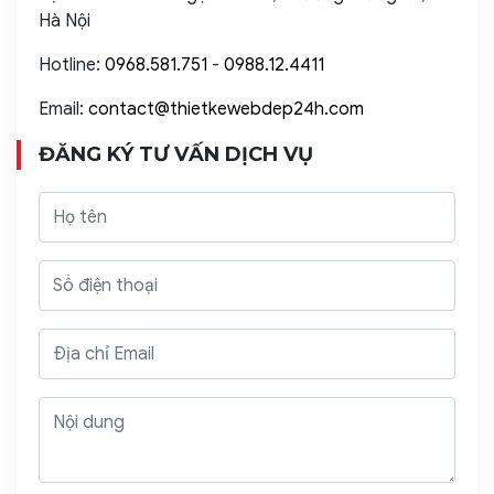
Hà Nội
Hotline:
0968.581.751
-
0988.12.4411
Email:
contact@thietkewebdep24h.com
ĐĂNG KÝ TƯ VẤN DỊCH VỤ