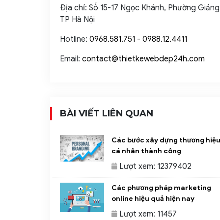
Địa chỉ: Số 15-17 Ngọc Khánh, Phường Giảng
TP Hà Nội
Hotline:
0968.581.751
-
0988.12.4411
Email:
contact@thietkewebdep24h.com
BÀI VIẾT LIÊN QUAN
Các bước xây dựng thương hiệ
cá nhân thành công
Lượt xem: 12379402
Các phương pháp marketing
online hiệu quả hiện nay
Lượt xem: 11457