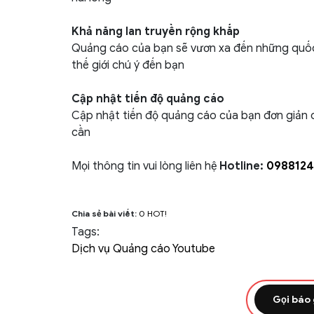
Khả năng lan truyền rộng khắp
Quảng cáo của bạn sẽ vươn xa đến những quốc
thế giới chú ý đến bạn
Cập nhật tiến độ quảng cáo
Cập nhật tiến độ quảng cáo của bạn đơn giản c
cần
Mọi thông tin vui lòng liên hệ
Hotline:
0988124
Chia sẻ bài viết:
0
HOT!
Tags:
Dịch vụ Quảng cáo Youtube
Gọi báo 