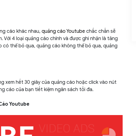
uảng cáo khác nhau,
quảng cáo Youtube
chắc chắn sẽ
. Với 4 loại quảng cáo chính và được ghi nhận là tăng
o có thể bỏ qua, quảng cáo không thể bỏ qua, quảng
àng xem hết 30 giây của quảng cáo hoặc click vào nút
g cáo của bạn tiết kiệm ngân sách tối đa.
 Cáo Youtube