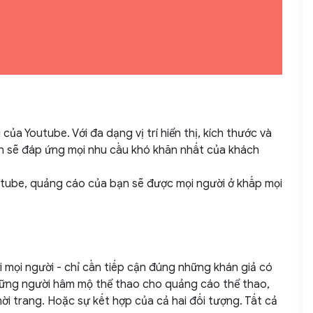
của Youtube. Với đa dạng vị trí hiển thị, kích thước và
in sẽ đáp ứng mọi nhu cầu khó khăn nhất của khách
tube, quảng cáo của bạn sẽ được mọi người ở khắp mọi
mọi người - chỉ cần tiếp cận đúng những khán giả có
hững người hâm mộ thể thao cho quảng cáo thể thao,
ời trang. Hoặc sự kết hợp của cả hai đối tượng. Tất cả