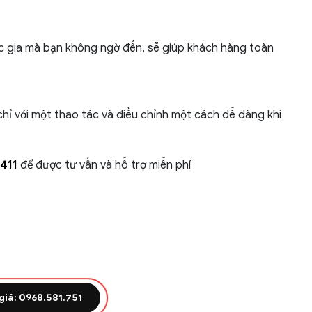
 gia mà bạn không ngờ đến, sẽ giúp khách hàng toàn
hỉ với một thao tác và điều chỉnh một cách dễ dàng khi
411
để được tư vấn và hỗ trợ miễn phí
giá: 0968.581.751