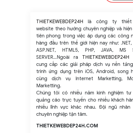
THIETKEWEBDEP24H
là công ty thiết
website theo hướng chuyên nghiệp và hiện 
tiên phong trong việc áp dụng các công 
hàng đầu trên thế giới hiện nay như: .NET,
ASP.NET, HTML5, PHP, JAVA, MS 
SERVER...Ngoài ra
THIETKEWEBDEP24H
cung cấp các giải pháp dịch vụ nền tảng
trình ứng dụng trên iOS, Android, song 
cùng dịch vụ Internet Marketting, Mo
Marketting.
Chúng tôi có nhiều năm kinh nghiệm tư
quảng cáo trực tuyến cho nhiều khách hà
nhiều lĩnh vực khác nhau. Đội ngũ nhân 
chuyên nghiệp tận tâm.
THIETKEWEBDEP24H.COM