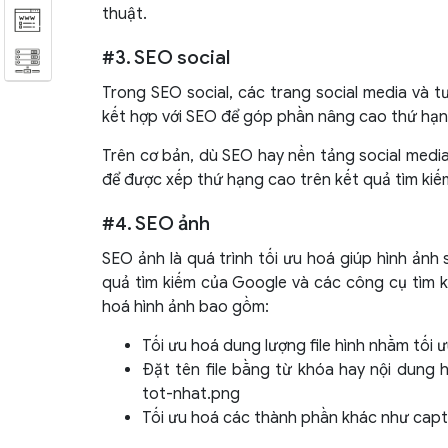
thuật.
#3. SEO social
Trong SEO social, các trang social media và 
kết hợp với SEO để góp phần nâng cao thứ hạng
Trên cơ bản, dù SEO hay nền tảng social media 
để được xếp thứ hạng cao trên kết quả tìm kiế
#4. SEO ảnh
SEO ảnh là quá trình tối ưu hoá giúp hình ảnh
quả tìm kiếm của Google và các công cụ tìm k
hoá hình ảnh bao gồm:
Tối ưu hoá dung lượng file hình nhằm tối ư
Đặt tên file bằng từ khóa hay nội dung h
tot-nhat.png
Tối ưu hoá các thành phần khác như capti