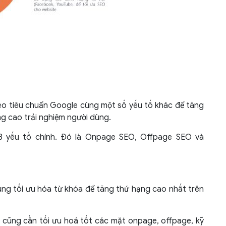
heo tiêu chuẩn Google cùng một số yếu tố khác để tăng
ng cao trải nghiệm người dùng.
3 yếu tố chính. Đó là Onpage SEO, Offpage SEO và
ung tối ưu hóa từ khóa để tăng thứ hạng cao nhất trên
e cũng cần tối ưu hoá tốt các mặt onpage, offpage, kỹ