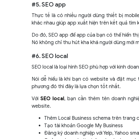
#5. SEO app
Thực tế là có nhiều người dùng thiết bị mobi
khác nhau giúp app xuất hiện trên kết quả tìm 
Do đó, SEO app để app của bạn có thể hiển thị 
Nó không chỉ thu hút kha khá người dùng mới m
#6. SEO local
SEO local là loại hình SEO phù hợp với kinh doa
Nói dễ hiểu là khi bạn có website và đặt mục
phương đó thì đây là lựa chọn tốt nhất.
Với
SEO local
, bạn cần thêm tên doanh nghiệp
website.
Thêm Local Business schema trên trang 
Tạo tài khoản Google My Business
Đăng ký doanh nghiệp với Yelp, Yahoo sma