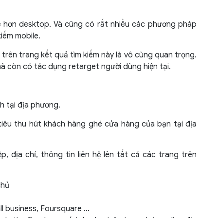
le hơn desktop. Và cũng có rất nhiều các phương pháp
kiếm mobile.
trên trang kết quả tìm kiếm này là vô cùng quan trọng.
à còn có tác dụng retarget người dùng hiện tại.
nh tại địa phương.
 tiêu thu hút khách hàng ghé cửa hàng của bạn tại địa
, địa chỉ, thông tin liên hệ lên tất cả các trang trên
chủ
ll business, Foursquare …