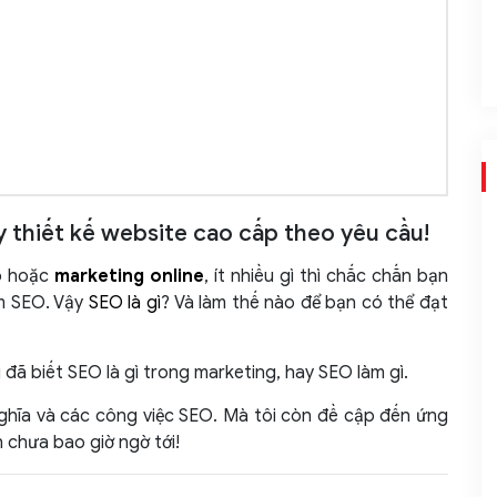
thiết kế website cao cấp theo yêu cầu!
S
eb hoặc
marketing online
, ít nhiều gì thì chắc chắn bạn
m SEO. Vậy
SEO là gì
? Và làm thế nào để bạn có thể đạt
g đã biết SEO là gì trong marketing, hay SEO làm gì.
I
 nghĩa và các công việc SEO. Mà tôi còn đề cập đến ứng
 chưa bao giờ ngờ tới!