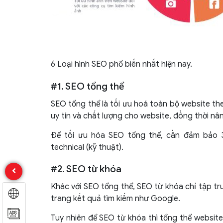
6 Loại hình SEO phổ biến nhất hiện nay.
#1. SEO tổng thể
SEO tổng thể là tối ưu hoá toàn bộ website t
uy tín và chất lượng cho website, đồng thời nâ
Để tối ưu hóa SEO tổng thể, cần đảm bảo 
technical (kỹ thuật).
#2. SEO từ khóa
Khác với SEO tổng thể, SEO từ khóa chỉ tập tr
trang kết quả tìm kiếm như Google.
Tuy nhiên để SEO từ khóa thì tổng thể websit