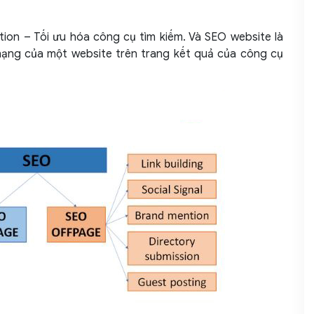
tion – Tối ưu hóa công cụ tìm kiếm. Và SEO website là
hạng của một website trên trang kết quả của công cụ
 hiệu
eting
ơn?
ptimization